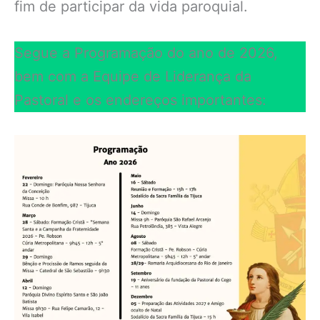
fim de participar da vida paroquial.
Segue a Programação do ano de 2026,
bem com a Equipe de Liderança da
Pastoral e os endereços importantes: