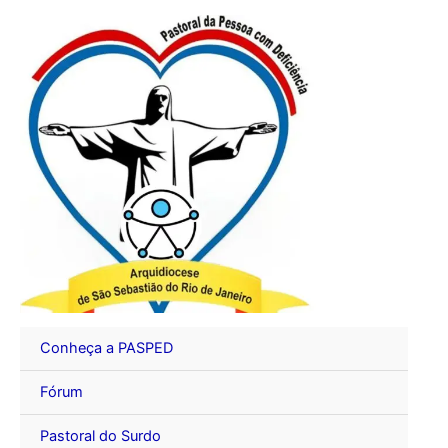
Ir
para
o
conteúdo
Conheça a PASPED
Fórum
Pastoral do Surdo