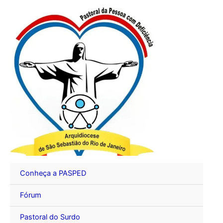
Ir
para
o
conteúdo
Conheça a PASPED
Fórum
Pastoral do Surdo