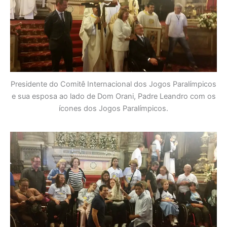
Presidente do Comitê Internacional dos Jogos Paralímpicos
e sua esposa ao lado de Dom Orani, Padre Leandro com os
ícones dos Jogos Paralímpicos.