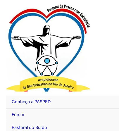
Ir
para
o
conteúdo
Conheça a PASPED
Fórum
Pastoral do Surdo