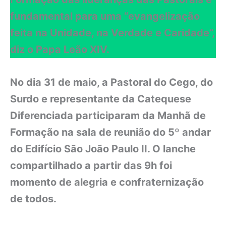
fundamental para uma “evangelização
feita na Unidade, na Verdade e Caridade”,
diz o Papa Leão XIV.
No dia 31 de maio, a Pastoral do Cego, do
Surdo e representante da Catequese
Diferenciada participaram da Manhã de
Formação na sala de reunião do 5º andar
do Edifício São João Paulo II.
O lanche
compartilhado a partir das 9h foi
momento de alegria e confraternização
de todos.