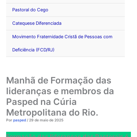
Pastoral do Cego
Catequese Diferenciada
Movimento Fraternidade Cristã de Pessoas com
Deficiência (FCD/RJ)
Manhã de Formação das
lideranças e membros da
Pasped na Cúria
Metropolitana do Rio.
Por
pasped
/
29 de maio de 2025
Formação das lideranças das Pastorais é