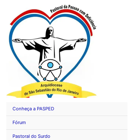
Ir
para
o
conteúdo
Conheça a PASPED
Fórum
Pastoral do Surdo