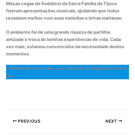
Moças cegas do Sodalício da Sacra Família da Tijuca
fizeram apresentações musicais, ajudando que todos
rezassem melhor com suas melodias e letras marianas.
O ambiente foi de uma grande riqueza de partilha,
amizade e troca de bonitas experiências de vida. Cada
vez mais, estamos convencidos da necessidade destes
momentos
A Manhã foi encerrada com a Oração do Angelus ao meio-
dia.
PREVIOUS
NEXT