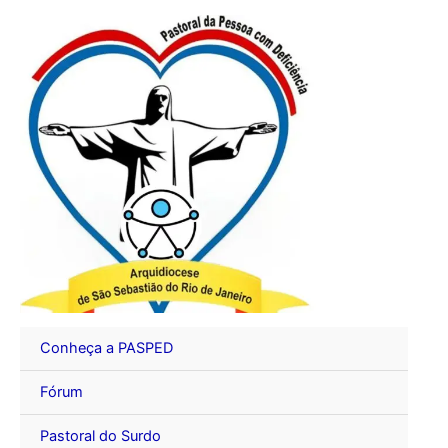
Ir
para
o
conteúdo
Conheça a PASPED
Fórum
Pastoral do Surdo