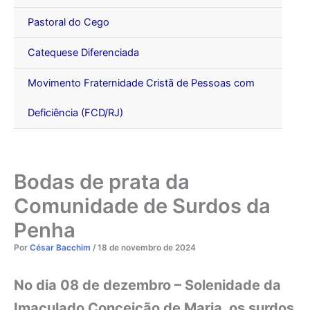
Pastoral do Cego
Catequese Diferenciada
Movimento Fraternidade Cristã de Pessoas com
Deficiência (FCD/RJ)
Bodas de prata da
Comunidade de Surdos da
Penha
Por
César Bacchim
/
18 de novembro de 2024
No dia 08 de dezembro – Solenidade da
Imaculado Conceição de Maria, os surdos