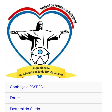
Ir
para
o
conteúdo
Conheça a PASPED
Fórum
Pastoral do Surdo