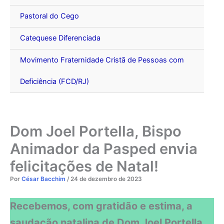
Pastoral do Cego
Catequese Diferenciada
Movimento Fraternidade Cristã de Pessoas com
Deficiência (FCD/RJ)
Dom Joel Portella, Bispo
Animador da Pasped envia
felicitações de Natal!
Por
César Bacchim
/
24 de dezembro de 2023
Recebemos, com gratidão e estima, a
saudação natalina de Dom Joel Portella,