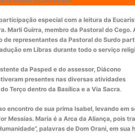
 seus ônibus e caravanas.
participação especial com a leitura da Eucarist
a. Marli Guirra, membro da Pastoral do Cego.
o de representantes da Pastoral do Surdo part
tradução em Libras
durante todo o serviço relig
istente da Pasped e do assessor, Diácono
stiveram presentes nas diversas atividades
 do Terço dentro da Basílica e a Via Sacra
.
ao encontro de sua prima Isabel, levando em 
or Messias. Maria é a Arca da Aliança, pois tra
 Humanidade”, palavras de Dom Orani, em sua h