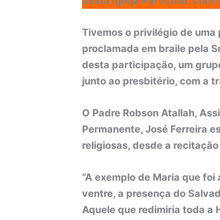
desta Igreja Particular, com
Tivemos o privilégio de uma 
proclamada em braile pela Sr
desta participação, um grup
junto ao presbitério, com a 
O Padre Robson Atallah, Ass
Permanente, José Ferreira e
religiosas, desde a recitação
“A exemplo de Maria que foi 
ventre, a presença do Salvad
Aquele que redimiria toda a