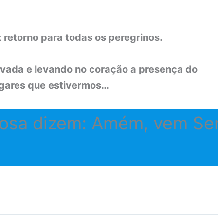
 retorno para todas os peregrinos.
vada e levando no coração a presença do
ugares que estivermos…
sposa dizem: Amém, vem Se