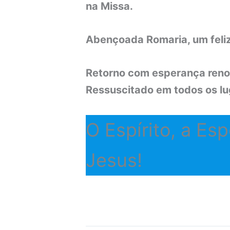
na Missa.
Abençoada Romaria, um feliz
Retorno com esperança reno
Ressuscitado em todos os l
O Espírito, a E
Jesus!