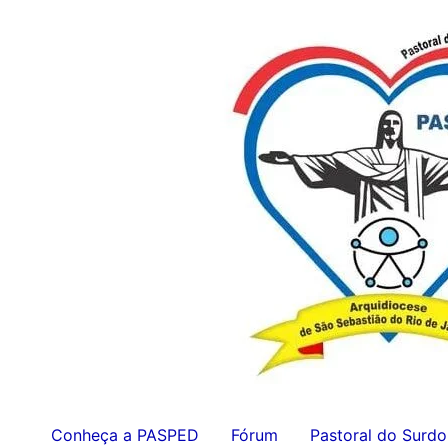
Ir
para
o
conteúdo
Conheça a PASPED
Fórum
Pastoral do Surdo