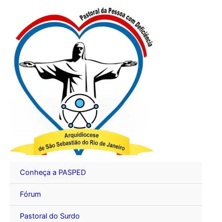
Ir
para
o
conteúdo
Conheça a PASPED
Fórum
Pastoral do Surdo