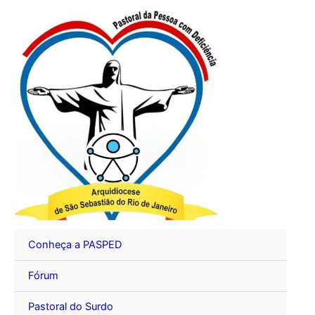
Ir
para
o
conteúdo
Conheça a PASPED
Fórum
Pastoral do Surdo