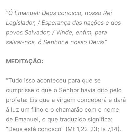
“Ó Emanuel: Deus conosco, nosso Rei
Legislador, / Esperança das nações e dos
povos Salvador; / Vinde, enfim, para
salvar-nos, ó Senhor e nosso Deus!”
MEDITAÇÃO:
“Tudo isso aconteceu para que se
cumprisse o que o Senhor havia dito pelo
profeta: Eis que a virgem conceberá e dará
à luz um filho e o chamarão com o nome
de Emanuel, o que traduzido significa:
“Deus está conosco” (Mt 1,22-23; Is 7,14).