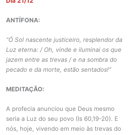
Dia 21/12
ANTÍFONA:
“Ó Sol nascente justiceiro, resplendor da
Luz eterna: / Oh, vinde e iluminai os que
jazem entre as trevas / e na sombra do
pecado e da morte, estão sentados!”
MEDITAÇÃO:
A profecia anunciou que Deus mesmo
seria a Luz do seu povo (Is 60,19-20). E
nós, hoje, vivendo em meio às trevas do