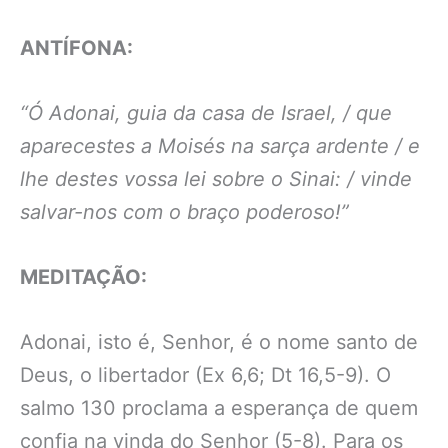
ANTÍFONA:
“Ó Adonai, guia da casa de Israel, / que
aparecestes a Moisés na sarça ardente / e
lhe destes vossa lei sobre o Sinai: / vinde
salvar-nos com o braço poderoso!”
MEDITAÇÃO:
Adonai, isto é, Senhor, é o nome santo de
Deus, o libertador (Ex 6,6; Dt 16,5-9). O
salmo 130 proclama a esperança de quem
confia na vinda do Senhor (5-8). Para os