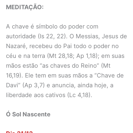
MEDITAÇÃO:
A chave é símbolo do poder com
autoridade (Is 22, 22). O Messias, Jesus de
Nazaré, recebeu do Pai todo o poder no
céu e na terra (Mt 28,18; Ap 1,18); em suas
mãos estão “as chaves do Reino” (Mt
16,19). Ele tem em suas mãos a “Chave de
Davi” (Ap 3,7) e anuncia, ainda hoje, a
liberdade aos cativos (Lc 4,18).
Ó Sol Nascente