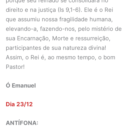
porque seu reinado se consolidará no
direito e na justiça (Is 9,1-6). Ele é o Rei
que assumiu nossa fragilidade humana,
elevando-a, fazendo-nos, pelo mistério de
sua Encarnação, Morte e ressurreição,
participantes de sua natureza divina!
Assim, o Rei é, ao mesmo tempo, o bom
Pastor!
Ó Emanuel
Dia 23/12
ANTÍFONA: