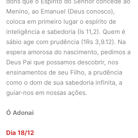
dons que o Espírito do Senhor concede ao
Menino, ao Emanuel (Deus conosco),
coloca em primeiro lugar o espírito de
inteligência e sabedoria (Is 11,2). Quem é
sábio age com prudência (1Rs 3,9.12). Na
espera amorosa do nascimento, pedimos a
Deus Pai que possamos descobrir, nos
ensinamentos de seu Filho, a prudência
como o dom de sua sabedoria infinita, a
guiar-nos em nossas ações.
Ó Adonai
Dia 18/12