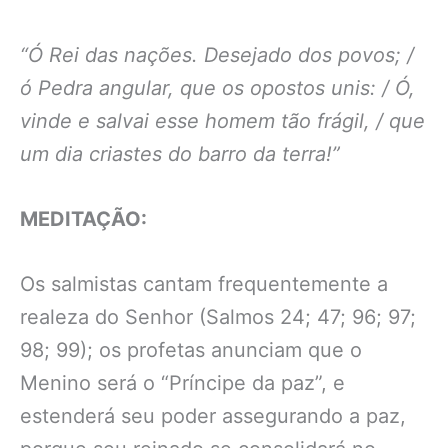
“Ó Rei das nações. Desejado dos povos; /
ó Pedra angular, que os opostos unis: / Ó,
vinde e salvai esse homem tão frágil, / que
um dia criastes do barro da terra!”
MEDITAÇÃO:
Os salmistas cantam frequentemente a
realeza do Senhor (Salmos 24; 47; 96; 97;
98; 99); os profetas anunciam que o
Menino será o “Príncipe da paz”, e
estenderá seu poder assegurando a paz,