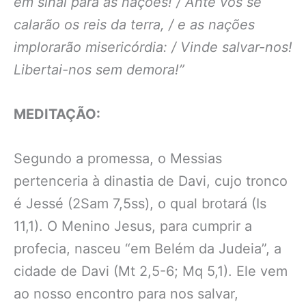
em sinal para as nações! / Ante vós se
calarão os reis da terra, / e as nações
implorarão misericórdia: / Vinde salvar-nos!
Libertai-nos sem demora!”
MEDITAÇÃO:
Segundo a promessa, o Messias
pertenceria à dinastia de Davi, cujo tronco
é Jessé (2Sam 7,5ss), o qual brotará (Is
11,1). O Menino Jesus, para cumprir a
profecia, nasceu “em Belém da Judeia”, a
cidade de Davi (Mt 2,5-6; Mq 5,1). Ele vem
ao nosso encontro para nos salvar,