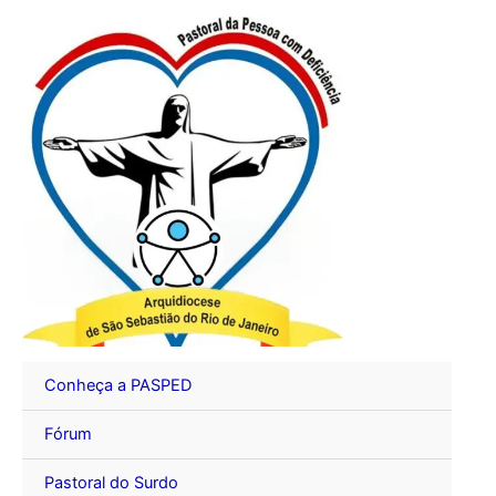
Ir
para
o
conteúdo
Conheça a PASPED
Fórum
Pastoral do Surdo