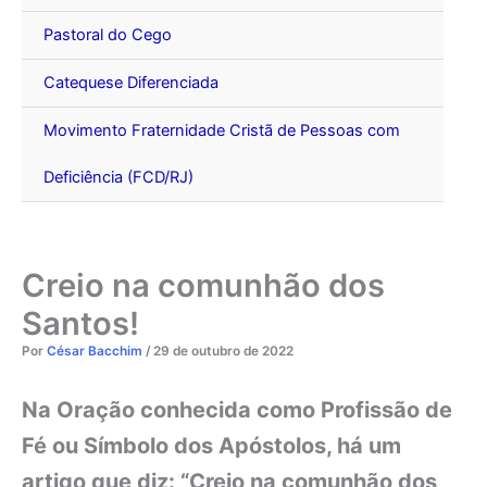
Pastoral do Cego
Catequese Diferenciada
Movimento Fraternidade Cristã de Pessoas com
Deficiência (FCD/RJ)
Creio na comunhão dos
Santos!
Por
César Bacchim
/
29 de outubro de 2022
Na Oração conhecida como Profissão de
Fé ou Símbolo dos Apóstolos, há um
artigo que diz: “Creio na comunhão dos