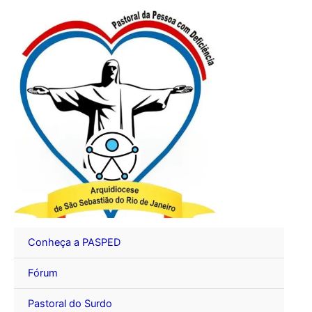
Ir
para
o
conteúdo
Conheça a PASPED
Fórum
Pastoral do Surdo