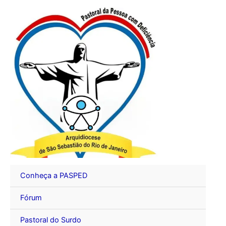
Ir
para
o
conteúdo
Conheça a PASPED
Fórum
Pastoral do Surdo