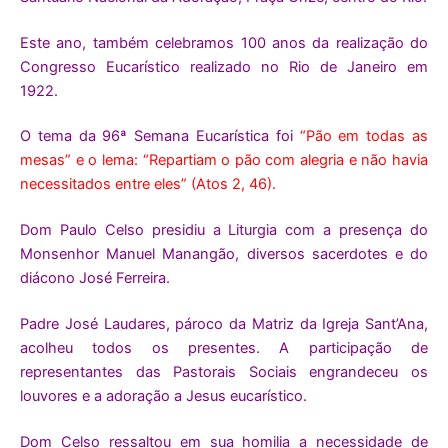
Este ano, também celebramos 100 anos da realização do
Congresso Eucarístico realizado no Rio de Janeiro em
1922.
O tema da 96ª Semana Eucarística foi
“Pão em todas as
mesas” e o lema: “Repartiam o pão com alegria e não havia
necessitados entre eles” (Atos 2, 46).
Dom Paulo Celso presidiu a Liturgia com a presença do
Monsenhor Manuel Manangão, diversos sacerdotes e do
diácono José Ferreira.
Padre José Laudares, pároco da Matriz da Igreja Sant’Ana,
acolheu todos os presentes. A participação de
representantes das Pastorais Sociais engrandeceu os
louvores e a adoração a Jesus eucarístico.
Dom Celso ressaltou em sua homilia a necessidade de