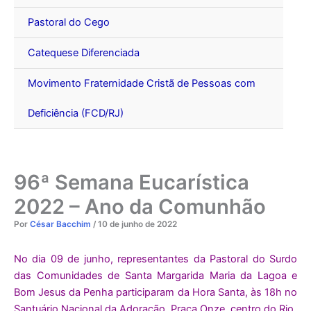
Pastoral do Cego
Catequese Diferenciada
Movimento Fraternidade Cristã de Pessoas com
Deficiência (FCD/RJ)
96ª Semana Eucarística
2022 – Ano da Comunhão
Por
César Bacchim
/
10 de junho de 2022
No dia 09 de junho, representantes da Pastoral do Surdo
das Comunidades de Santa Margarida Maria da Lagoa e
Bom Jesus da Penha participaram da Hora Santa, às 18h no
Santuário Nacional da Adoração, Praça Onze, centro do Rio.