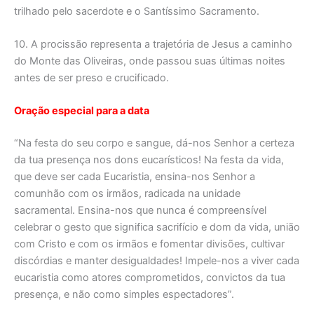
trilhado pelo sacerdote e o Santíssimo Sacramento.
10. A procissão representa a trajetória de Jesus a caminho
do Monte das Oliveiras, onde passou suas últimas noites
antes de ser preso e crucificado.
Oração especial para a data
“Na festa do seu corpo e sangue, dá-nos Senhor a certeza
da tua presença nos dons eucarísticos! Na festa da vida,
que deve ser cada Eucaristia, ensina-nos Senhor a
comunhão com os irmãos, radicada na unidade
sacramental. Ensina-nos que nunca é compreensível
celebrar o gesto que significa sacrifício e dom da vida, união
com Cristo e com os irmãos e fomentar divisões, cultivar
discórdias e manter desigualdades! Impele-nos a viver cada
eucaristia como atores comprometidos, convictos da tua
presença, e não como simples espectadores”.