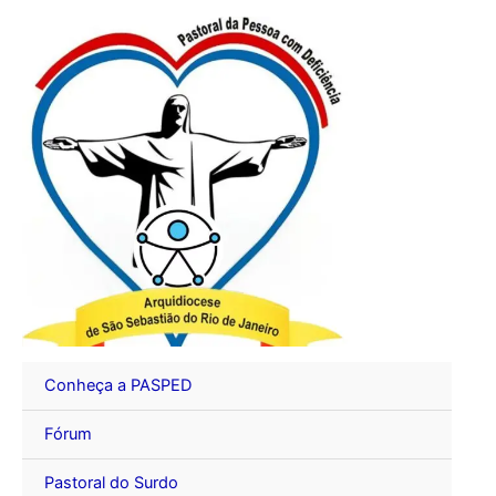
Ir
para
o
conteúdo
Conheça a PASPED
Fórum
Pastoral do Surdo