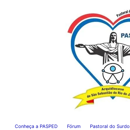
Ir
para
o
conteúdo
Conheça a PASPED
Fórum
Pastoral do Surdo