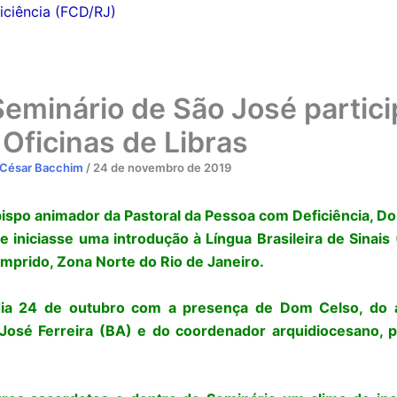
iciência (FCD/RJ)
Seminário de São José partic
 Oficinas de Libras
César Bacchim
/
24 de novembro de 2019
ispo animador da Pastoral da Pessoa com Deficiência, D
se iniciasse uma introdução à Língua Brasileira de Sinais
mprido, Zona Norte do Rio de Janeiro.
o dia 24 de outubro com a presença de Dom Celso, do 
 José Ferreira (BA) e do coordenador arquidiocesano, 