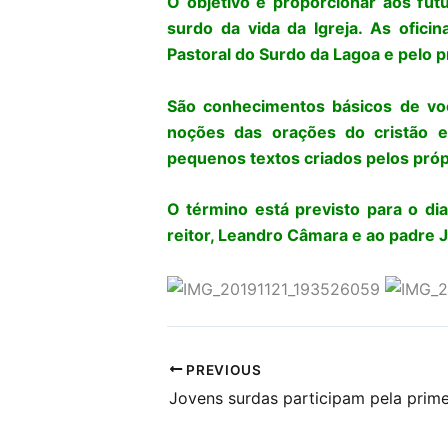
O objetivo é proporcionar aos fut
surdo da vida da Igreja. As ofici
Pastoral do Surdo da Lagoa e pelo 
São conhecimentos básicos de voc
noções das orações do cristão e
pequenos textos criados pelos próp
O término está previsto para o d
reitor, Leandro Câmara e ao padre
PREVIOUS