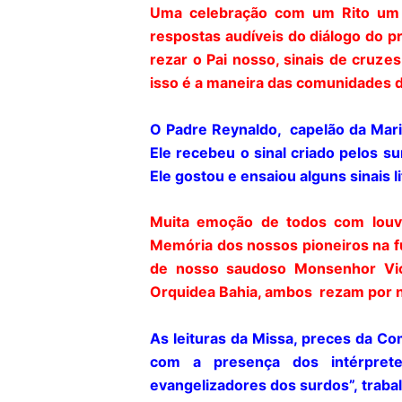
Uma celebração com um Rito um p
respostas audíveis do diálogo do 
rezar o Pai nosso, sinais de cruze
isso é a maneira das comunidades d
O Padre Reynaldo, capelão da Marin
Ele recebeu o sinal criado pelos s
Ele gostou e ensaiou alguns sinais 
Muita emoção de todos com louv
Memória dos nossos pioneiros na f
de nosso saudoso Monsenhor Vice
Orquidea Bahia, ambos rezam por nó
As leituras da Missa, preces da C
com a presença dos intérprete
evangelizadores dos surdos”, traba