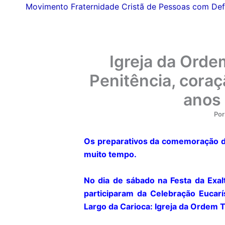
Movimento Fraternidade Cristã de Pessoas com Def
Igreja da Orde
Penitência, coraç
anos 
Po
Os preparativos da comemoração do
muito tempo.
No dia de sábado na Festa da Exal
participaram da Celebração Eucarí
Largo da Carioca: Igreja da Ordem T