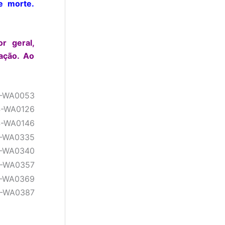
e morte.
r geral,
ação. Ao