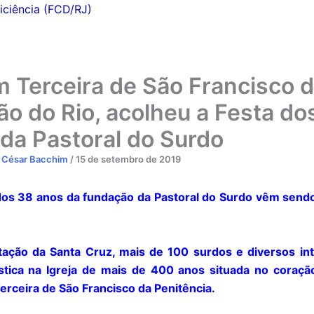
iciência (FCD/RJ)
m Terceira de São Francisco 
ão do Rio, acolheu a Festa do
da Pastoral do Surdo
r
César Bacchim
/
15 de setembro de 2019
s 38 anos da fundação da Pastoral do Surdo vêm sendo
tação da Santa Cruz, mais de 100 surdos e diversos in
stica na Igreja de mais de 400 anos situada no coraçã
erceira de São Francisco da Penitência.