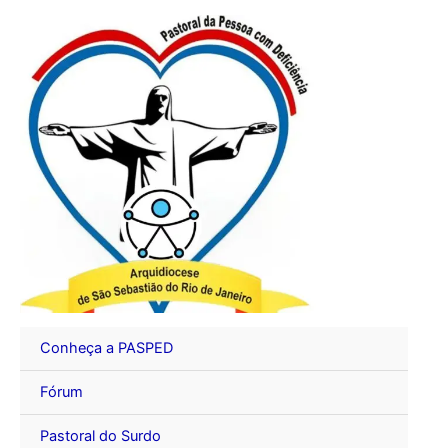
Ir
para
o
conteúdo
Conheça a PASPED
Fórum
Pastoral do Surdo