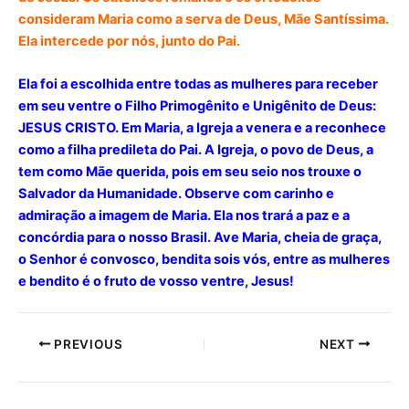
consideram Maria como a serva de Deus, Mãe Santíssima.
Ela intercede por nós, junto do Pai.
Ela foi a escolhida entre todas as mulheres para receber
em seu ventre o Filho Primogênito e Unigênito de Deus:
JESUS CRISTO. Em Maria, a Igreja a venera e a reconhece
como a filha predileta do Pai. A Igreja, o povo de Deus, a
tem como Mãe querida, pois em seu seio nos trouxe o
Salvador da Humanidade. Observe com carinho e
admiração a imagem de Maria. Ela nos trará a paz e a
concórdia para o nosso Brasil. Ave Maria, cheia de graça,
o Senhor é convosco, bendita sois vós, entre as mulheres
e bendito é o fruto de vosso ventre, Jesus!
PREVIOUS
NEXT