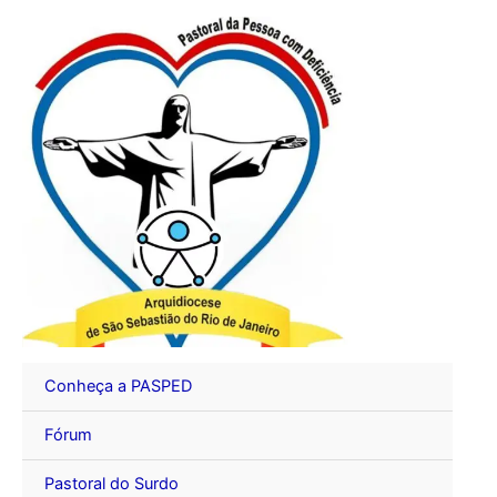
Ir
para
o
conteúdo
Conheça a PASPED
Fórum
Pastoral do Surdo