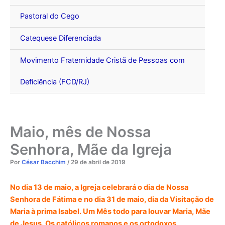
Pastoral do Cego
Catequese Diferenciada
Movimento Fraternidade Cristã de Pessoas com
Deficiência (FCD/RJ)
Maio, mês de Nossa
Senhora, Mãe da Igreja
Por
César Bacchim
/
29 de abril de 2019
N
o dia 13 de maio, a Igreja celebrará o dia de Nossa
Senhora de Fátima e no dia 31 de maio, dia da Visitação de
Maria à prima Isabel. Um Mês todo para louvar Maria, Mãe
de Jesus. Os católicos romanos e os ortodoxos