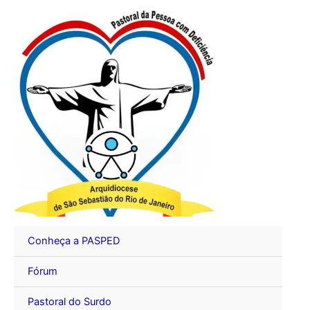
Ir
para
o
conteúdo
Conheça a PASPED
Fórum
Pastoral do Surdo