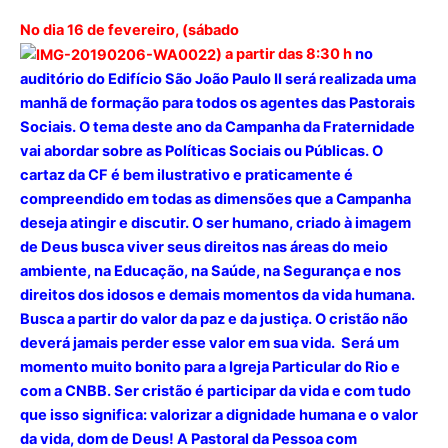
No dia 16 de fevereiro, (sábado
) a partir das 8:30 h
no
auditório do Edifício São João Paulo II será realizada uma
manhã de formação para todos os agentes das Pastorais
Sociais. O tema deste ano da Campanha da Fraternidade
vai abordar sobre as Políticas Sociais ou Públicas. O
cartaz da CF é bem ilustrativo e praticamente é
compreendido em todas as dimensões que a Campanha
deseja atingir e discutir. O ser humano, criado à imagem
de Deus busca viver seus direitos nas áreas do meio
ambiente, na Educação, na Saúde, na Segurança e nos
direitos dos idosos e demais momentos da vida humana.
Busca a partir do valor da paz e da justiça. O cristão não
deverá jamais perder esse valor em sua vida. Será um
momento muito bonito para a Igreja Particular do Rio e
com a CNBB. Ser cristão é participar da vida e com tudo
que isso significa: valorizar a dignidade humana e o valor
da vida, dom de Deus! A Pastoral da Pessoa com