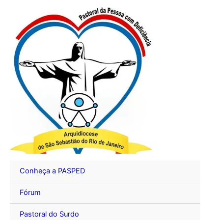
Ir
para
o
conteúdo
Conheça a PASPED
Fórum
Pastoral do Surdo