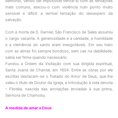
demônio, vendo ser impossível vencê-lo com as tentações
mais comuns, atacou-o com violência num ponto muito
sensível e difícil: a terrível tentação do desespero da
salvação.
Com a morte de D. Garnier, São Francisco de Sales assumiu
o cargo vacante. A generosidade e a caridade, a humildade
e a clemência do santo eram inesgotáveis. Em seu trato
com as almas foi sempre bondoso, sem cair na debilidade;
sabia ser firme quando necessário.
Fundou a Ordem da Visitação com sua dirigida espiritual,
Santa Joana de Chantal, em 1604. Entre as obras por ele
escritas destacam-se o Tratado do Amor de Deus, que lhe
valeu o título de Doutor da Igreja, e Introdução à vida devota
– Filotéia, nascida das anotações enviadas à sua prima,
Senhora de Chamoisy.
A medida de amar a Deus