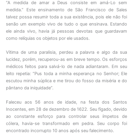
“A medida de amar a Deus consiste em amá-Lo sem
medida.” Este ensinamento de São Francisco de Sales
talvez possa resumir toda a sua existência, pois ele não foi
senão um exemplo vivo de tudo o que ensinava. Estando
ele ainda vivo, havia já pessoas devotas que guardavam
como relíquias os objetos por ele usados.
Vítima de uma paralisia, perdeu a palavra e algo da sua
lucidez, porém, recuperou-as em breve tempo. Os esforços
médicos feitos para salvá-lo de nada adiantaram. Em seu
leito repetia: “Pus toda a minha esperança no Senhor; Ele
escutou minha súplica e me tirou do fosso da miséria e do
pântano da iniquidade”.
Faleceu aos 56 anos de idade, na festa dos Santos
Inocentes, em 28 de dezembro de 1622. Seu fígado, devido
ao constante esforço para controlar seus ímpetos de
cólera, havia-se transformado em pedra. Seu corpo foi
encontrado incorrupto 10 anos após seu falecimento.