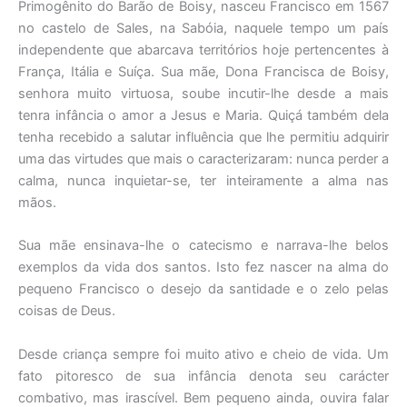
Primogênito do Barão de Boisy, nasceu Francisco em 1567
no castelo de Sales, na Sabóia, naquele tempo um país
independente que abarcava territórios hoje pertencentes à
França, Itália e Suíça. Sua mãe, Dona Francisca de Boisy,
senhora muito virtuosa, soube incutir-lhe desde a mais
tenra infância o amor a Jesus e Maria. Quiçá também dela
tenha recebido a salutar influência que lhe permitiu adquirir
uma das virtudes que mais o caracterizaram: nunca perder a
calma, nunca inquietar-se, ter inteiramente a alma nas
mãos.
Sua mãe ensinava-lhe o catecismo e narrava-lhe belos
exemplos da vida dos santos. Isto fez nascer na alma do
pequeno Francisco o desejo da santidade e o zelo pelas
coisas de Deus.
Desde criança sempre foi muito ativo e cheio de vida. Um
fato pitoresco de sua infância denota seu carácter
combativo, mas irascível. Bem pequeno ainda, ouvira falar