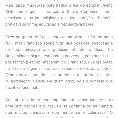
Mais tarde mudou-se para Pádua a fim de estudar Direito
Civil, como queria seu pai, e Direito Canônico, como
desejava o ardor religioso de seu coração. Também
praticava esgrima, equitação e frequentava bailes.
Viver na graça de Deus naqueles ambientes não era nada
fácil, mas Francisco soube fugir das ocasiões perigosas e
de toda amizade que pudesse ofender a Deus. Na
Universidade, alguns estudantes perversos, para humilhá-lo
por ser tão piedoso, atacaram-no. Francisco, que era perito
na arte da esgrima, tirou sua espada e derrotou a todos.
Vendo-os desarmados e impotentes, retirou-se, dizendo:
“E agradeçam a Deus em quem creio, pois é por isso que
não lhes faço mal”.
Quando, devido ao seu temperamento, o sangue lhe subia
ante humilhações e burlas, ele se continha de tal maneira
que muitos pensavam que nunca se encolerizava. O