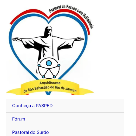
Ir
para
o
conteúdo
Conheça a PASPED
Fórum
Pastoral do Surdo