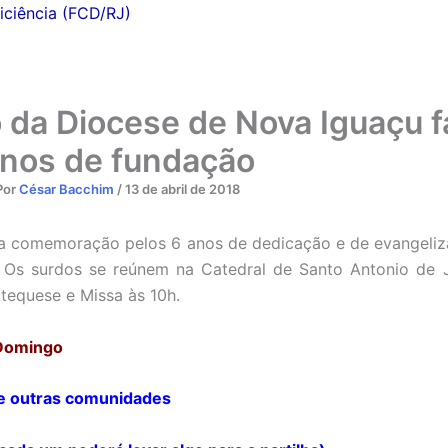
iciência (FCD/RJ)
 da Diocese de Nova Iguaçu f
nos de fundação
Por
César Bacchim
/
13 de abril de 2018
 a comemoração pelos 6 anos de dedicação e de evangeli
 Os surdos se reúnem na Catedral de Santo Antonio de 
tequese e Missa às 10h.
 Domingo
de outras comunidades