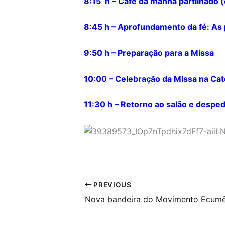
8:15 h – Café da manhã partilhado (
8:45 h – Aprofundamento da fé: As
9:50 h – Preparação para a Missa
10:00 – Celebração da Missa na Ca
11:30 h – Retorno ao salão e desped
PREVIOUS