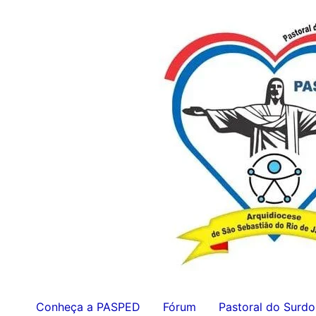
Ir
para
o
conteúdo
Conheça a PASPED
Fórum
Pastoral do Surdo