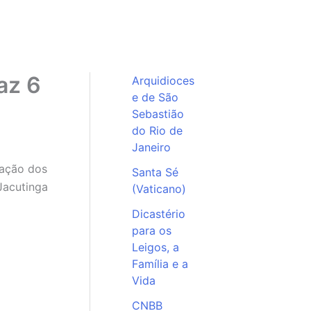
az 6
Arquidioces
e de São
Sebastião
do Rio de
Janeiro
zação dos
Santa Sé
Jacutinga
(Vaticano)
Dicastério
para os
Leigos, a
Família e a
Vida
CNBB