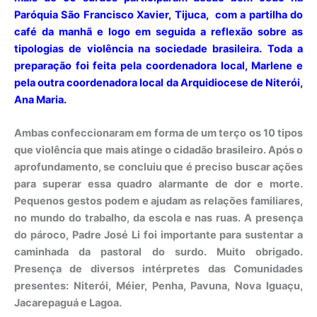
Paróquia São Francisco Xavier, Tijuca, com a partilha do
café da manhã e logo em seguida a reflexão sobre as
tipologias de violência na sociedade brasileira. Toda a
preparação foi feita pela coordenadora local, Marlene e
pela outra coordenadora local da Arquidiocese de Niterói,
Ana Maria.
Ambas confeccionaram em forma de um terço os 10 tipos
que violência que mais atinge o cidadão brasileiro. Após o
aprofundamento, se concluiu que é preciso buscar ações
para superar essa quadro alarmante de dor e morte.
Pequenos gestos podem e ajudam as relações familiares,
no mundo do trabalho, da escola e nas ruas. A presença
do pároco, Padre José Li foi importante para sustentar a
caminhada da pastoral do surdo. Muito obrigado.
Presença de diversos intérpretes das Comunidades
presentes: Niterói, Méier, Penha, Pavuna, Nova Iguaçu,
Jacarepaguá e Lagoa.