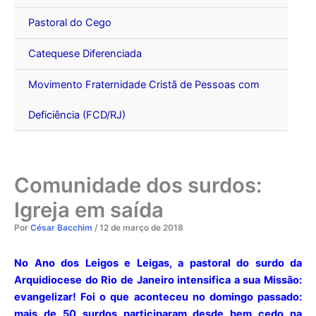
Pastoral do Cego
Catequese Diferenciada
Movimento Fraternidade Cristã de Pessoas com
Deficiência (FCD/RJ)
Comunidade dos surdos:
Igreja em saída
Por
César Bacchim
/
12 de março de 2018
No Ano dos Leigos e Leigas, a pastoral do surdo da
Arquidiocese do Rio de Janeiro intensifica a sua Missão:
evangelizar! Foi o que aconteceu no domingo passado:
mais de 50 surdos participaram desde bem cedo na