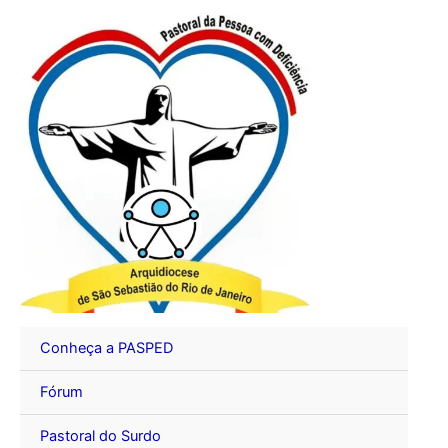
Ir
para
o
conteúdo
Conheça a PASPED
Fórum
Pastoral do Surdo