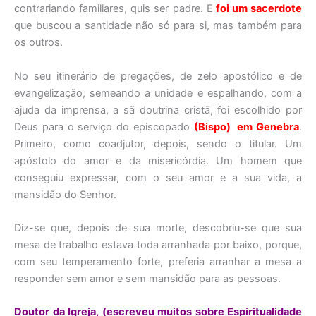
contrariando familiares, quis ser padre. E
foi um sacerdote
que buscou a santidade não só para si, mas também para
os outros.
No seu itinerário de pregações, de zelo apostólico e de
evangelização, semeando a unidade e espalhando, com a
ajuda da imprensa, a sã doutrina cristã, foi escolhido por
Deus para o serviço do episcopado
(Bispo) em Genebra
.
Primeiro, como coadjutor, depois, sendo o titular. Um
apóstolo do amor e da misericórdia. Um homem que
conseguiu expressar, com o seu amor e a sua vida, a
mansidão do Senhor.
Diz-se que, depois de sua morte, descobriu-se que sua
mesa de trabalho estava toda arranhada por baixo, porque,
com seu temperamento forte, preferia arranhar a mesa a
responder sem amor e sem mansidão para as pessoas.
Doutor da Igreja, (escreveu muitos sobre Espiritualidade