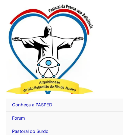
Ir
para
o
conteúdo
Conheça a PASPED
Fórum
Pastoral do Surdo