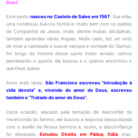
Brasil.
Este santo
nasceu no Castelo de Sales em 1567
. Sua mãe,
uma condessa, buscou formá-lo muito bem com os padres
da Companhia de Jesus, onde, dentre muitas disciplinas,
também aprendeu várias línguas. Muito cedo, fez um voto
de viver a castidade e buscar sempre a vontade do Senhor.
Ao longo da história desse santo muito amado, vamos
percebendo o quanto ele buscou e o quanto encontrou o
que Deus queria.
Anos mais tarde,
São Francisco escreveu “Introdução à
vida devota” e, vivendo do amor de Deus, escreveu
também o “Tratado do amor de Deus”.
Certa ocasião, atacado pela tentação de desconfiar da
misericórdia do Senhor, ele buscou a resposta dessa dúvida
com o auxílio de Nossa Senhora e, assim, a desconfiança
foi dissipada.
Estudou Direito em Pádua, Itália
mas,