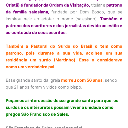
Cristã) é fundador da Ordem da Visitação,
titular e
patrono
da família salesiana,
fundada por Dom Bosco, que se
inspirou nele ao adotar o nome [salesiano].
Também é
patrono dos escritores e dos jornalistas devido ao estilo e
ao conteúdo de seus escritos.
Também a Pastoral do Surdo do Brasil o tem como
patrono, pois durante a sua vida, acolheu em sua
residência um surdo (Martinho). Esse o considerava
como um verdadeiro pai.
Esse grande santo da Igreja
morreu com 56 anos
, sendo
que 21 anos foram vividos como bispo.
Peçamos a intercessão desse grande santo para que, os
surdos e os intérpretes possam viver a unidade como
pregou São Francisco de Sales.
São Francisco de Sales, rogai por nós!