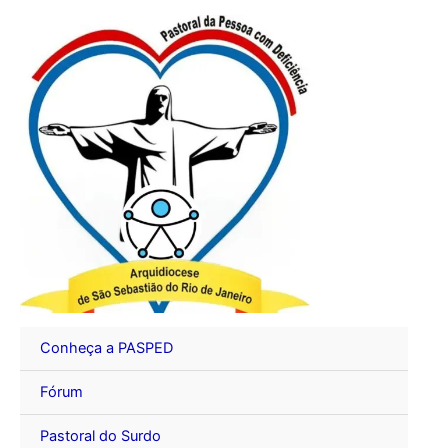
Ir
para
o
conteúdo
Conheça a PASPED
Fórum
Pastoral do Surdo