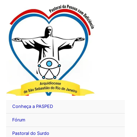
Ir
para
o
conteúdo
Conheça a PASPED
Fórum
Pastoral do Surdo