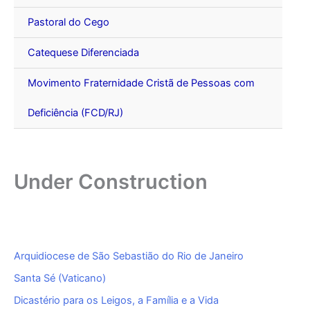
Pastoral do Cego
Catequese Diferenciada
Movimento Fraternidade Cristã de Pessoas com
Deficiência (FCD/RJ)
Under Construction
Arquidiocese de São Sebastião do Rio de Janeiro
Santa Sé (Vaticano)
Dicastério para os Leigos, a Família e a Vida