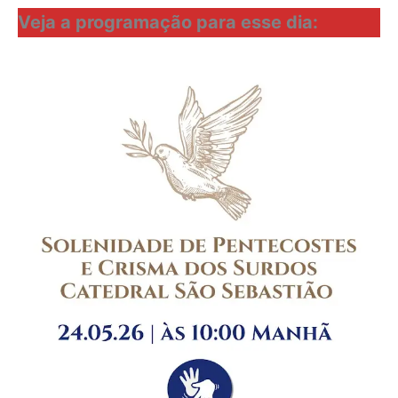
Veja a programação para esse dia: