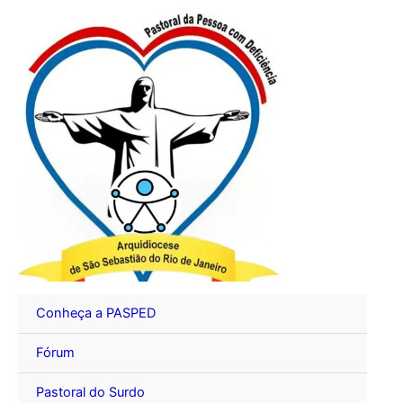
Ir
para
o
conteúdo
Conheça a PASPED
Fórum
Pastoral do Surdo